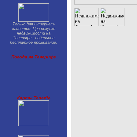
Только для интернет-
клиентов! При покупке
недвижимости на
Тенерифе - недельное
бесплатное проживание.
Погода на Тенерифе
Карты Tenerife