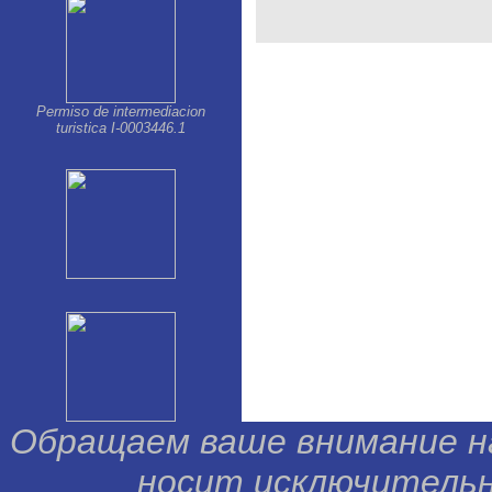
Permiso de intermediacion
turistica I-0003446.1
Обращаем ваше внимание н
носит исключительн