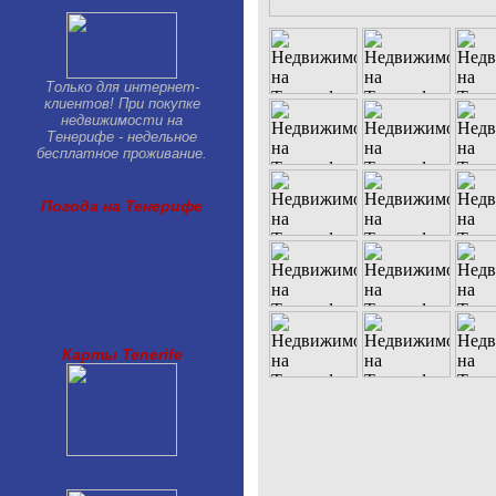
Только для интернет-
клиентов! При покупке
недвижимости на
Тенерифе - недельное
бесплатное проживание.
Погода на Тенерифе
Карты Tenerife