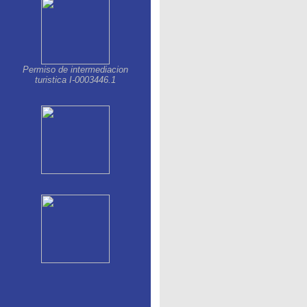
Permiso de intermediacion
turistica I-0003446.1