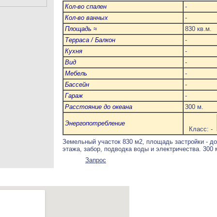
Кол-во спален
-
Кол-во ванных
-
Площадь ≈
830 кв.м.
Терраса / Балкон
-
Кухня
-
Вид
-
Мебель
-
Бассейн
-
Гараж
-
Расстояние до океана
300 м.
Энергопотребление
Класс: -
Земельный участок 830 м2, площадь застройки - до 
этажа, забор, подводка воды и электричества. 300 
Запрос