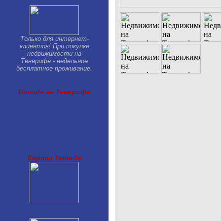
Только для интернет-
клиентов! При покупке
недвижимости на
Тенерифе - недельное
бесплатное проживание.
Погода на Тенерифе
Карты Tenerife