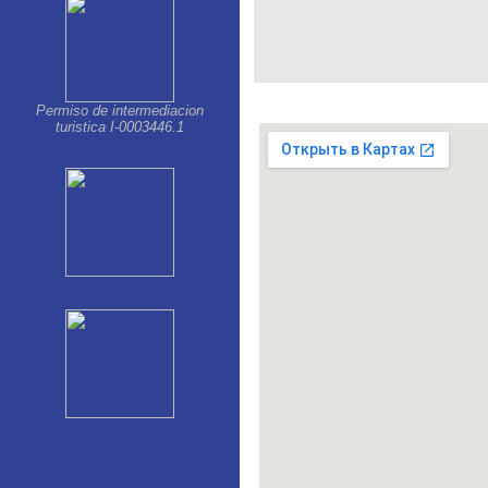
Permiso de intermediacion
turistica I-0003446.1