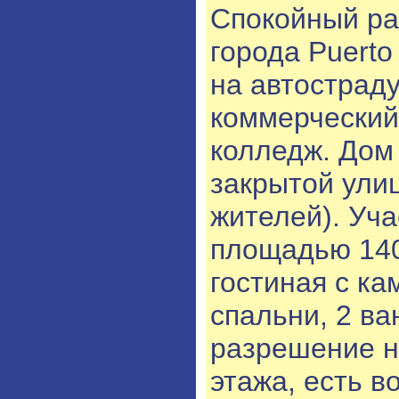
Спокойный ра
города Puerto
на автострад
коммерческий
колледж. Дом
закрытой улиц
жителей). Уча
площадью 140
гостиная с ка
спальни, 2 ва
разрешение н
этажа, есть в