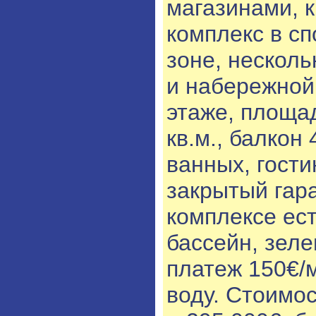
магазинами, 
комплекс в с
зоне, несколь
и набережной
этаже, площад
кв.м., балкон 
ванных, гости
закрытый гар
комплексе ест
бассейн, зел
платеж 150€/м
воду. Стоимо