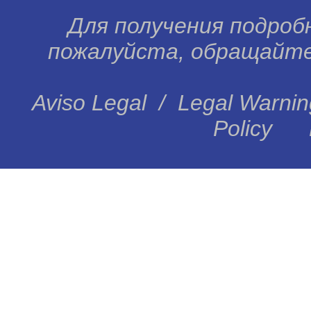
Для получения подробн
пожалуйста, обращайтес
Aviso Legal
/
Legal Warnin
Policy