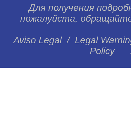
Для получения подробн
пожалуйста, обращайтес
Aviso Legal
/
Legal Warnin
Policy