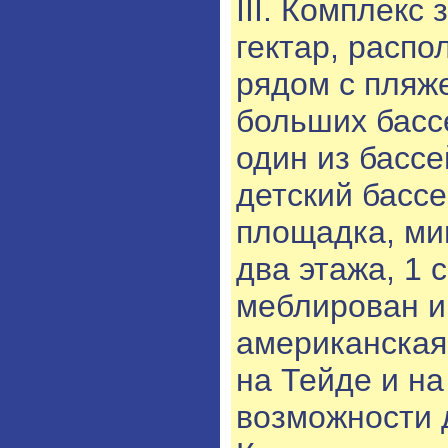
III. Комплекс
гектар, распо
рядом с пляж
больших басс
один из басс
детский бассе
площадка, ми
два этажа, 1 
меблирован и
американская 
на Тейде и на
возможности 