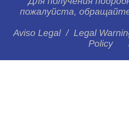
Для получения подробн
пожалуйста, обращайтес
Aviso Legal
/
Legal Warnin
Policy