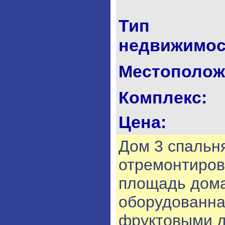
Тип
недвижимос
Местополож
Комплекс:
Цена:
Дом 3 спальн
отремонтирова
площадь дома
оборудованная
фруктовыми 