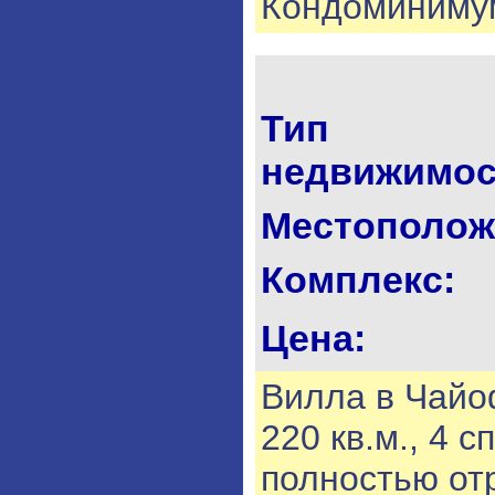
Кондоминимум
Тип
недвижимос
Местополож
Комплекс:
Цена:
Вилла в Чайоф
220 кв.м., 4 
полностью от