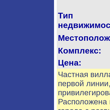
Тип
недвижимос
Местополож
Комплекс:
Цена:
Частная вилла
первой линии
привилегиров
Расположена 