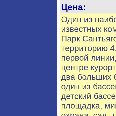
Цена:
Один из наиб
известных ко
Парк Сантьяг
территорию 4,
первой линии
центре курор
два больших 
один из басс
детский бассе
площадка, ми
охрана, сад, 