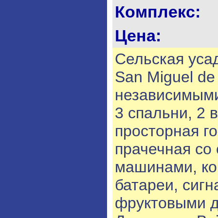
Комплекс:
Цена:
Сельская уса
San Miguel de
независимыми 
3 спальни, 2 
просторная го
прачечная со
машинами, ко
батареи, сигн
фруктовыми д